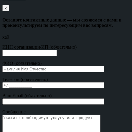
х
Оставьте контактные данные — мы свяжемся с вами и
проконсультируем по интересующим вас вопросам.
xa0
ИНН организации/ИП (обязательно)
ФИО (обязательно)
Телефон (обязательно)
Ваш Email (обязательно)
Сообщение