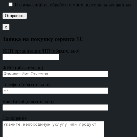
Я согласен(а) на обработку моих персональных данных
х
Заявка на покупку сервиса 1С
ИНН организации/ИП (обязательно)
ФИО (обязательно)
Телефон (обязательно)
Ваш Email (обязательно)
Сообщение