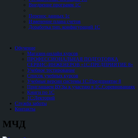
Внедрение программ 1С
Перенос данных 1с
Изменение плана счетов
Доработка тип. конфигураций 1С
Обучение
Магазин-онлайн курсов
ПРОФЕССИОНАЛЬНАЯ ПОДГОТОВКА
СЕРВИС-ИНЖЕНЕРОВ «1С:ПРЕДПРИЯТИЕ 8»
Учебное тестирование
Список учебных курсов
Учебные версии системы 1С:Предприятие 8
Приглашаем ВУЗы к участию в 1С.Соревнованиях
Книги по 1С
1С:Лекторий
Служба заботы
Контакты
МЧД