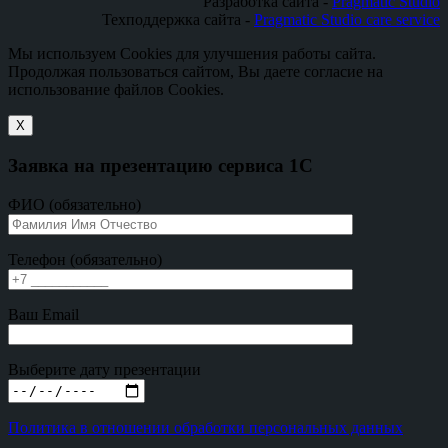
Разработка сайта -
Pragmatic Studio
Техподдержка сайта -
Pragmatic Studio care service
Мы используем Cookies для улучшения работы сайта.
Продолжая пользоваться сайтом, Вы даете согласие на
использование файлов Cookies.
X
Заявка на презентацию сервиса 1С
ФИО (обязательно)
Телефон (обязательно)
Ваш Email
Выберите дату презентации
Политика в отношении обработки персональных данных