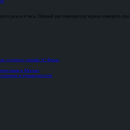
ей
ного раза в 4 часа. Первый раз температуру нужно измерить при
ние годового тарифа 1С:Фреш
 программ в Москве
хгалтеров и руководителей