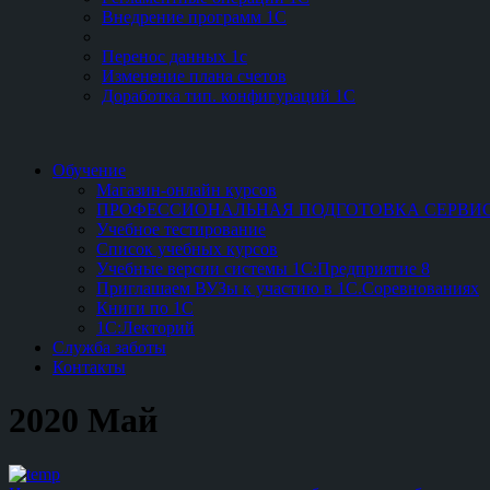
Внедрение программ 1С
Перенос данных 1с
Изменение плана счетов
Доработка тип. конфигураций 1С
Обучение
Магазин-онлайн курсов
ПРОФЕССИОНАЛЬНАЯ ПОДГОТОВКА СЕРВИС-
Учебное тестирование
Список учебных курсов
Учебные версии системы 1С:Предприятие 8
Приглашаем ВУЗы к участию в 1С.Соревнованиях
Книги по 1С
1С:Лекторий
Служба заботы
Контакты
2020 Май