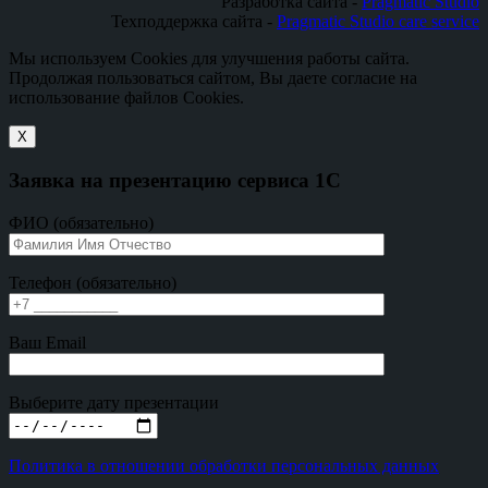
Разработка сайта -
Pragmatic Studio
Техподдержка сайта -
Pragmatic Studio care service
Мы используем Cookies для улучшения работы сайта.
Продолжая пользоваться сайтом, Вы даете согласие на
использование файлов Cookies.
X
Заявка на презентацию сервиса 1С
ФИО (обязательно)
Телефон (обязательно)
Ваш Email
Выберите дату презентации
Политика в отношении обработки персональных данных