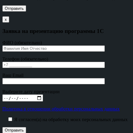
х
Заявка на презентацию программы 1С
ФИО (обязательно)
Телефон (обязательно)
Ваш Email
Выберите дату презентации
Политика в отношении обработки персональных данных
Я согласен(а) на обработку моих персональных данных