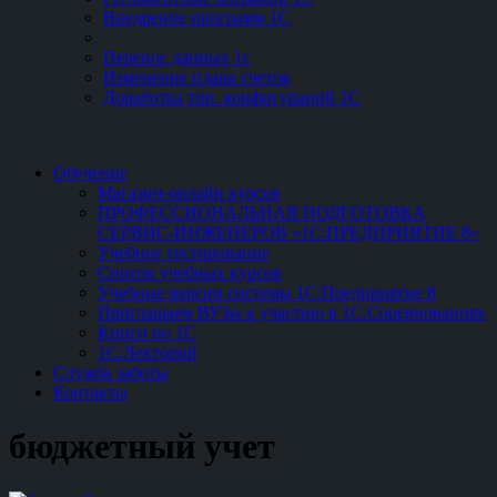
Внедрение программ 1С
Перенос данных 1с
Изменение плана счетов
Доработка тип. конфигураций 1С
Обучение
Магазин-онлайн курсов
ПРОФЕССИОНАЛЬНАЯ ПОДГОТОВКА
СЕРВИС-ИНЖЕНЕРОВ «1С:ПРЕДПРИЯТИЕ 8»
Учебное тестирование
Список учебных курсов
Учебные версии системы 1С:Предприятие 8
Приглашаем ВУЗы к участию в 1С.Соревнованиях
Книги по 1С
1С:Лекторий
Служба заботы
Контакты
бюджетный учет