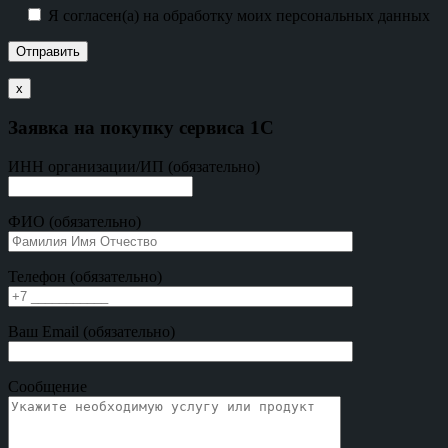
Я согласен(а) на обработку моих персональных данных
х
Заявка на покупку сервиса 1С
ИНН организации/ИП (обязательно)
ФИО (обязательно)
Телефон (обязательно)
Ваш Email (обязательно)
Сообщение