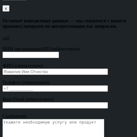
х
Оставьте контактные данные — мы свяжемся с вами и
проконсультируем по интересующим вас вопросам.
xa0
ИНН организации/ИП (обязательно)
ФИО (обязательно)
Телефон (обязательно)
Ваш Email (обязательно)
Сообщение