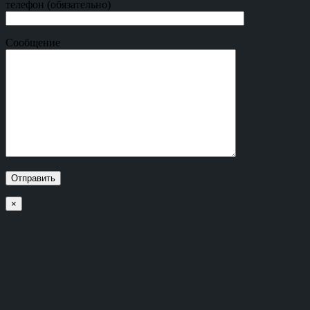
телефон (обязательно)
Сообщение
×