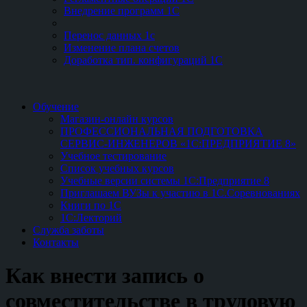
Внедрение программ 1С
Перенос данных 1с
Изменение плана счетов
Доработка тип. конфигураций 1С
Обучение
Магазин-онлайн курсов
ПРОФЕССИОНАЛЬНАЯ ПОДГОТОВКА
СЕРВИС-ИНЖЕНЕРОВ «1С:ПРЕДПРИЯТИЕ 8»
Учебное тестирование
Список учебных курсов
Учебные версии системы 1С:Предприятие 8
Приглашаем ВУЗы к участию в 1С.Соревнованиях
Книги по 1С
1С:Лекторий
Служба заботы
Контакты
Как внести запись о
совместительстве в трудовую