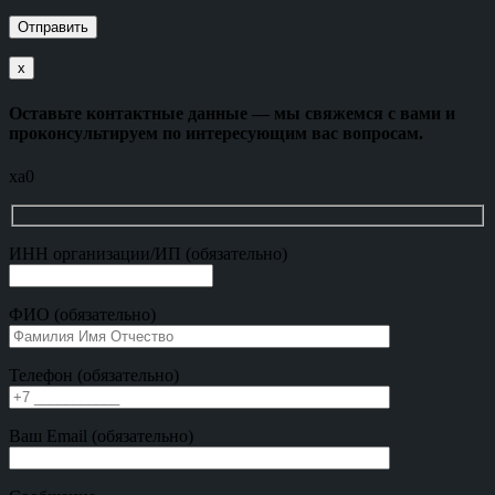
х
Оставьте контактные данные — мы свяжемся с вами и
проконсультируем по интересующим вас вопросам.
xa0
ИНН организации/ИП (обязательно)
ФИО (обязательно)
Телефон (обязательно)
Ваш Email (обязательно)