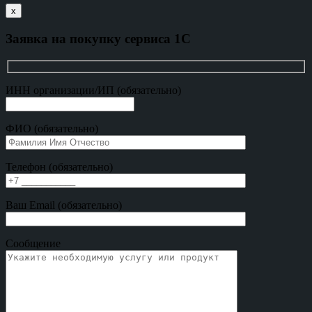
х
Заявка на покупку сервиса 1С
ИНН организации/ИП (обязательно)
ФИО (обязательно)
Телефон (обязательно)
Ваш Email (обязательно)
Сообщение