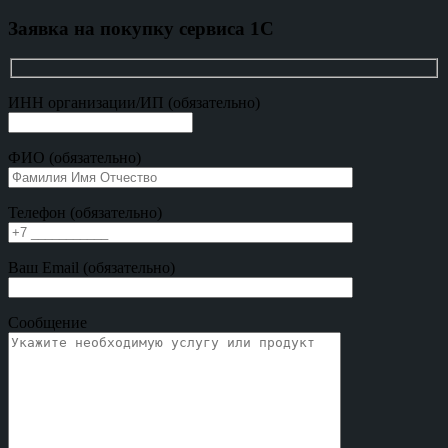
Заявка на покупку сервиса 1С
ИНН организации/ИП (обязательно)
ФИО (обязательно)
Телефон (обязательно)
Ваш Email (обязательно)
Сообщение