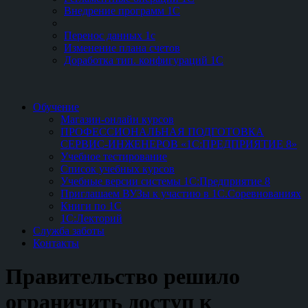
Внедрение программ 1С
Перенос данных 1с
Изменение плана счетов
Доработка тип. конфигураций 1С
Обучение
Магазин-онлайн курсов
ПРОФЕССИОНАЛЬНАЯ ПОДГОТОВКА
СЕРВИС-ИНЖЕНЕРОВ «1С:ПРЕДПРИЯТИЕ 8»
Учебное тестирование
Список учебных курсов
Учебные версии системы 1С:Предприятие 8
Приглашаем ВУЗы к участию в 1С.Соревнованиях
Книги по 1С
1С:Лекторий
Служба заботы
Контакты
Правительство решило
ограничить доступ к