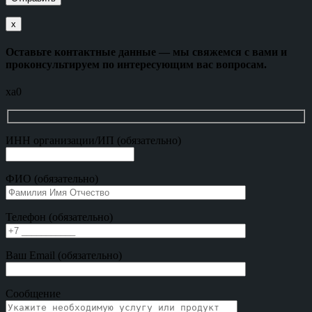
х
Оставьте контактные данные — мы свяжемся с вами и
проконсультируем по интересующим вас вопросам.
xa0
ИНН организации/ИП (обязательно)
ФИО (обязательно)
Телефон (обязательно)
Ваш Email (обязательно)
Сообщение