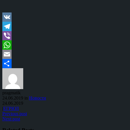
VK
Telegram
Viber
WhatsApp
Email
Отправить
pragmatik
24.06.2019 in
Новости
24.06.2019
|
ЕГРЮЛ
Previous post
Next post