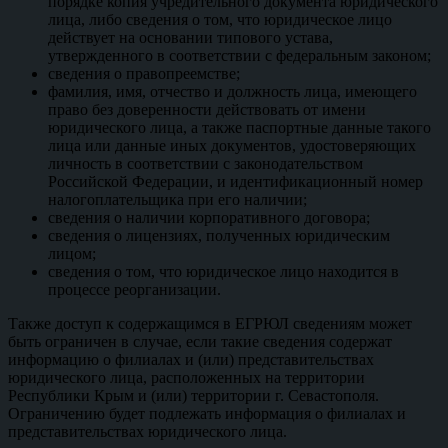
порядке копия учредительного документа юридического
лица, либо сведения о том, что юридическое лицо
действует на основании типового устава,
утвержденного в соответствии с федеральным законом;
сведения о правопреемстве;
фамилия, имя, отчество и должность лица, имеющего
право без доверенности действовать от имени
юридического лица, а также паспортные данные такого
лица или данные иных документов, удостоверяющих
личность в соответствии с законодательством
Российской Федерации, и идентификационный номер
налогоплательщика при его наличии;
сведения о наличии корпоративного договора;
сведения о лицензиях, полученных юридическим
лицом;
сведения о том, что юридическое лицо находится в
процессе реорганизации.
Также доступ к содержащимся в ЕГРЮЛ сведениям может
быть ограничен в случае, если такие сведения содержат
информацию о филиалах и (или) представительствах
юридического лица, расположенных на территории
Республики Крым и (или) территории г. Севастополя.
Ограничению будет подлежать информация о филиалах и
представительствах юридического лица.