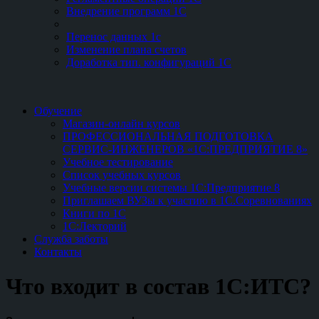
Внедрение программ 1С
Перенос данных 1с
Изменение плана счетов
Доработка тип. конфигураций 1С
Обучение
Магазин-онлайн курсов
ПРОФЕССИОНАЛЬНАЯ ПОДГОТОВКА
СЕРВИС-ИНЖЕНЕРОВ «1С:ПРЕДПРИЯТИЕ 8»
Учебное тестирование
Список учебных курсов
Учебные версии системы 1С:Предприятие 8
Приглашаем ВУЗы к участию в 1С.Соревнованиях
Книги по 1С
1С:Лекторий
Служба заботы
Контакты
Что входит в состав 1С:ИТС?