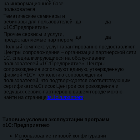
на информационной базе
пользователя
Тематические семинары и
вебинары для пользователей
да
да
«1С:Предприятие»
Прочие сервисы и услуги,
да
да
предоставляемые партнером
Полный комплекс услуг гарантированно предоставляют
Центры сопровождения – организации партнерской сети
1С, специализирующиеся на обслуживании
пользователей «1С:Предприятие». Центры
сопровождения используют единую, утвержденную
фирмой «1С» технологию сопровождения
пользователей, что подтверждается соответствующим
сертификатом.Список Центров сопровождения и
ведущих сервис-партнеров в вашем городе можно
найти на странице
its.1c.ru/partners
.
Типовые условия эксплуатации программ
«1С:Предприятие»
Использование типовой конфигурации