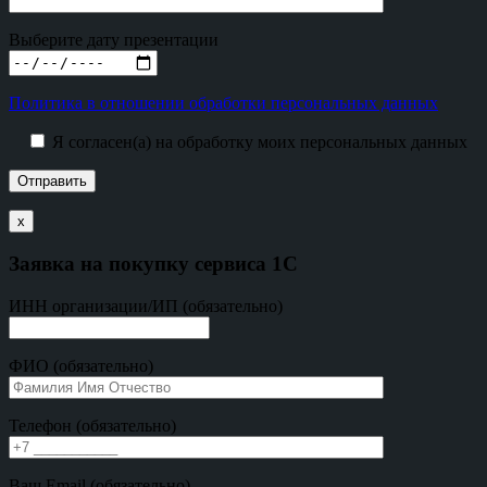
Выберите дату презентации
Политика в отношении обработки персональных данных
Я согласен(а) на обработку моих персональных данных
х
Заявка на покупку сервиса 1С
ИНН организации/ИП (обязательно)
ФИО (обязательно)
Телефон (обязательно)
Ваш Email (обязательно)