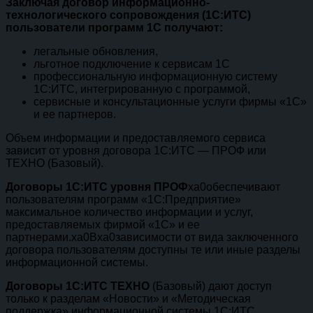
Заключая договор информационно-
технологического сопровождения (1С:ИТС)
пользователи программ 1С получают:
легальные обновления,
льготное подключение к сервисам 1С
профессиональную информационную систему
1С:ИТС,
интегрированную с программой,
сервисные и консультационные услуги фирмы «1С»
и ее партнеров.
Объем информации и предоставляемого сервиса
зависит от уровня договора 1С:ИТС — ПРОФ или
ТЕХНО (Базовый).
Договоры 1С:ИТС уровня ПРОФ
xa0обеспечивают
пользователям программ «1С:Предприятие»
максимальное количество информации и услуг,
предоставляемых фирмой «1С» и ее
партнерами.xa0Вxa0зависимости от вида заключенного
договора пользователям доступны те или иные разделы
информационной системы.
Договоры 1С:ИТС ТЕХНО
(Базовый) дают доступ
только к разделам «Новости» и «Методическая
поддержка» информационной системы 1С:ИТС,