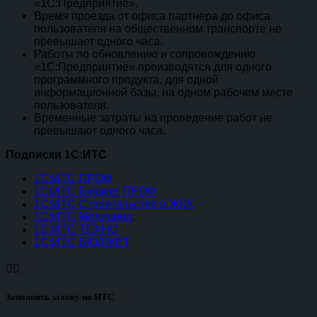
«1С:Предприятие».
Время проезда от офиса партнера до офиса
пользователя на общественном транспорте не
превышает одного часа.
Работы по обновлению и сопровождению
«1С:Предприятие» производятся для одного
программного продукта, для одной
информационной базы, на одном рабочем месте
пользователя.
Временные затраты на проведение работ не
превышают одного часа.
Подписки 1С:ИТС
1С:ИТС ПРОФ
1С:ИТС Бюджет ПРОФ
1С:ИТС Строительство и ЖКХ
1С:ИТС Медицина
.
1С:ИТС ТЕХНО
1C:ИТС БЮДЖЕТ


Заполнить заявку на ИТС