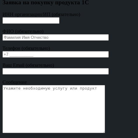
Заявка на покупку продукта 1С
ИНН организации/ИП (обязательно)
ФИО (обязательно)
Телефон (обязательно)
Ваш Email (обязательно)
Сообщение