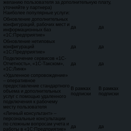
желанию пользователя за дополнительную плату,
уточняйте у партнера)
Наиболее популярные услуги:
Обновление дополнительных
конфигураций, рабочих мест и
да
да
информационных баз
«1С:Предприятие»
Обновление нетиповых
конфигураций
да
да
«1С:Предприятие»
Подключение сервисов «1С-
Отчетность», «1С-Такском»,
да
да
«1С:Линк»
«Удаленное сопровождение»
– оперативное
предоставление стандартного
В рамках
В рамках
объема и дополнительных
подписки
подписки
услуг с помощью удаленного
подключения к рабочему
месту пользователя
«Личный консультант» –
персональные консультации
по сложным вопросам учета и
да
да
работы в «1С:Предприятие»