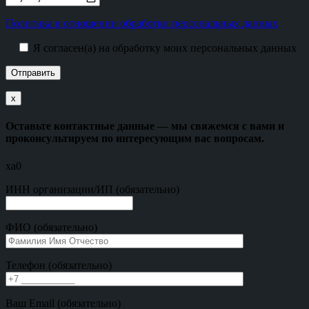
Политика в отношении обработки персональных данных
Я согласен(а) на обработку моих персональных данных
х
Оставьте контактные данные — мы свяжемся с вами и
проконсультируем по интересующим вас вопросам.
xa0
ИНН организации/ИП (обязательно)
ФИО (обязательно)
Телефон (обязательно)
Ваш Email (обязательно)